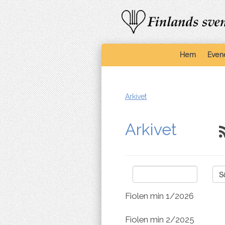
Hem
Even
Arkivet
Arkivet
Sök
Fiolen min 1/2026
Fiolen min 2/2025