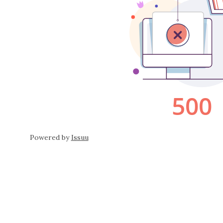
Powered by
Issuu