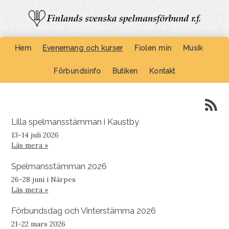
Hem
Evenemang och kurser
Fiolen min
Musik
Förbundsinfo
Butiken
Kontakt
Lilla spelmansstämman i Kaustby
13-14 juli 2026
Läs mera »
Spelmansstämman 2026
26-28 juni i Närpes
Läs mera »
Förbundsdag och Vinterstämma 2026
21-22 mars 2026