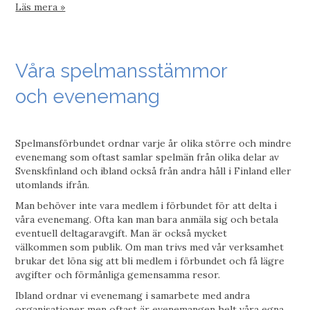
Läs mera »
Våra spelmansstämmor
och evenemang
Spelmansförbundet ordnar varje år olika större och mindre
evenemang som oftast samlar spelmän från olika delar av
Svenskfinland och ibland också från andra håll i Finland eller
utomlands ifrån.
Man behöver inte vara medlem i förbundet för att delta i
våra evenemang. Ofta kan man bara anmäla sig och betala
eventuell deltagaravgift. Man är också mycket
välkommen som publik. Om man trivs med vår verksamhet
brukar det löna sig att bli medlem i förbundet och få lägre
avgifter och förmånliga gemensamma resor.
Ibland ordnar vi evenemang i samarbete med andra
organisationer men oftast är evenemangen helt våra egna.