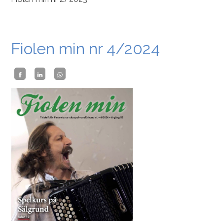
Fiolen min nr 4/2024